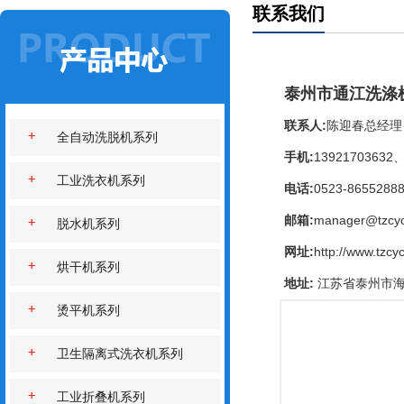
联系我们
泰州市通江洗涤
联系人:
陈迎春总经理
全自动洗脱机系列
手机:
13921703632、
工业洗衣机系列
电话:
0523-8655288
邮箱:
manager@tzcy
脱水机系列
网址:
http://www.tzcy
烘干机系列
地址:
江苏省泰州市海
烫平机系列
卫生隔离式洗衣机系列
工业折叠机系列