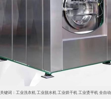
关键词：工业洗衣机 工业脱水机 工业烘干机 工业烫平机 全自