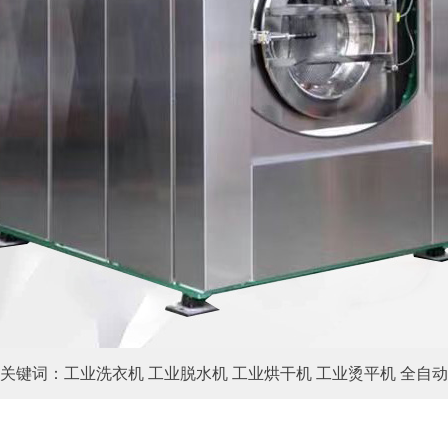
关键词：工业洗衣机 工业脱水机 工业烘干机 工业烫平机 全自